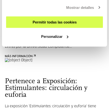
Mostrar detalles
José Antonio Azpiazu
Permitir todas las cookies
Personalizar
Nacido en Legazpi (1944), es licenciado en Filosofía y
Letras por la Universidad Complutense...
MÁS INFORMACIÓN
Pertenece a Exposición:
Estimulantes: circulación y
euforia
La exposición 'Estimulantes: circulación y euforia' tiene