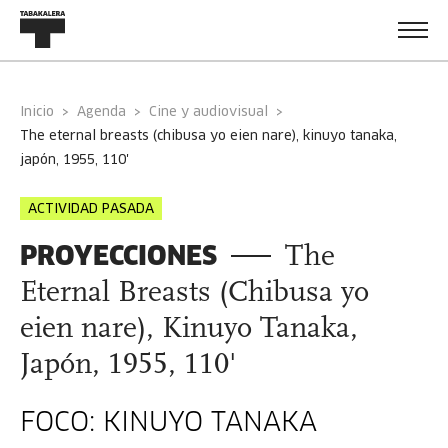
Inicio
Agenda
Cine y audiovisual
the eternal breasts (chibusa yo eien nare), kinuyo tanaka,
japón, 1955, 110'
ACTIVIDAD PASADA
PROYECCIONES
The
Eternal Breasts (Chibusa yo
eien nare), Kinuyo Tanaka,
Japón, 1955, 110'
FOCO: KINUYO TANAKA