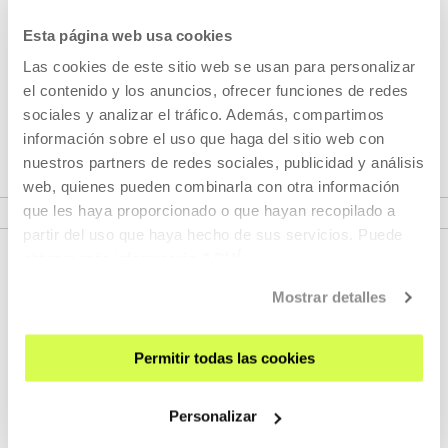
Esta página web usa cookies
Las cookies de este sitio web se usan para personalizar
el contenido y los anuncios, ofrecer funciones de redes
sociales y analizar el tráfico. Además, compartimos
información sobre el uso que haga del sitio web con
nuestros partners de redes sociales, publicidad y análisis
web, quienes pueden combinarla con otra información
VER CICLO
que les haya proporcionado o que hayan recopilado a
partir del uso que haya hecho de sus servicios. Puede
obtener más información
AQUÍ
Mostrar detalles
Permitir todas las cookies
Personalizar
REGÍSTRATE AL BOLETÍN