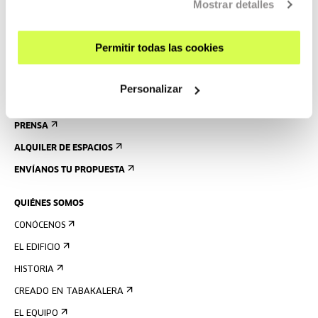
Mostrar detalles
VISITAS GUIADAS
ALOJAMIENTO
Permitir todas las cookies
ACCESIBILIDAD
NORMAS
Personalizar
PLANO DEL EDIFICIO
PRENSA
ALQUILER DE ESPACIOS
ENVÍANOS TU PROPUESTA
QUIÉNES SOMOS
CONÓCENOS
EL EDIFICIO
HISTORIA
CREADO EN TABAKALERA
EL EQUIPO