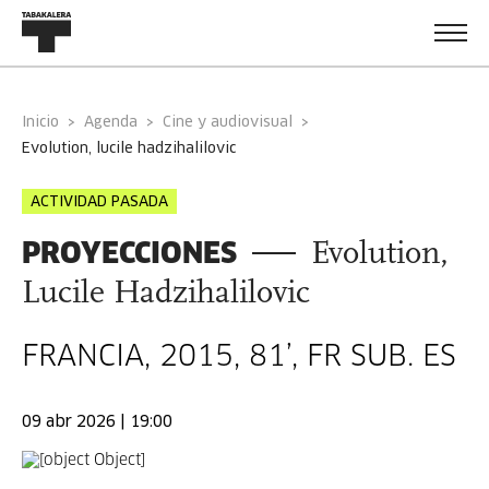
Inicio
Agenda
Cine y audiovisual
evolution, lucile hadzihalilovic
ACTIVIDAD PASADA
PROYECCIONES
Evolution,
Lucile Hadzihalilovic
FRANCIA, 2015, 81’, FR SUB. ES
09 abr 2026 | 19:00