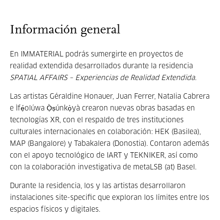
Información general
En IMMATERIAL podrás sumergirte en proyectos de
realidad extendida desarrollados durante la residencia
SPATIAL AFFAIRS – Experiencias de Realidad Extendida
.
Las artistas Géraldine Honauer, Juan Ferrer, Natalia Cabrera
e Ìfẹ́olúwa Ọ̀ṣúnkọ̀yà crearon nuevas obras basadas en
tecnologías XR, con el respaldo de tres instituciones
culturales internacionales en colaboración: HEK (Basilea),
MAP (Bangalore) y Tabakalera (Donostia). Contaron además
con el apoyo tecnológico de IART y TEKNIKER, así como
con la colaboración investigativa de metaLSB (at) Basel.
Durante la residencia, los y las artistas desarrollaron
instalaciones site-specific que exploran los límites entre los
espacios físicos y digitales.