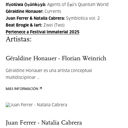
Ifẹ́olúwa Ọ̀ṣúnkọ̀yà:
Agents of Èṣù's Quantum World
Géraldine Honauer:
Currents
Juan Ferrer & Natalia Cabrera:
Symbiotica vol. 2
Beat Brogle & Iart:
Zwei (Two)
Pertenece a Festival Immaterial 2025
Artistas:
Géraldine Honauer - Florian Weinrich
Géraldine Honauer es una artista conceptual
multidisciplinar ...
MÁS INFORMACIÓN
Juan Ferrer - Natalia Cabrera