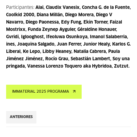
Participantes:
Alai, Claudix Vanesix, Concha G. de la Fuente,
Coolkid 2000, Diana Millán, Diego Morera, Diego V
Navarro, Diego Paonessa, Edy Fung, Ekin Torner, Faizal
Mostrixx, Funda Zeynep Ayguler, Géraldine Honauer,
Gvridi, Iglooghost, Ifeoluwa Osunkoya, Imanol Salaberria,
ines, Joaquina Salgado, Juan Ferrer, Junior Healy, Karlos G.
Liberal, Ke Lepo, Libby Heaney, Natalia Cabrera, Paula
Jiménez Jiménez, Rocío Grau, Sebastián Lambert, Soy una
pringada, Vanessa Lorenzo Toquero aka Hybridoa, Zutzut.
IMMATERIAL 2025 PROGRAMA
ANTERIORES