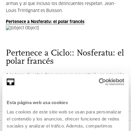
armas y al que incluso los delincuentes respetan. Jean-
Louis Trintignant es Buisson.
Pertenece a Nosferatu: el polar francés
Pertenece a Ciclo:: Nosferatu: el
polar francés
A lo largo de estos doce meses se proyectará una selección
de alrededor de un treintena de películas de cine negro
francés a lo largo de su historia.
Esta página web usa cookies
VER CICLO:
Las cookies de este sitio web se usan para personalizar
el contenido y los anuncios, ofrecer funciones de redes
sociales y analizar el tráfico. Además, compartimos