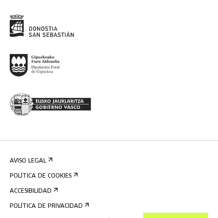
AVISO LEGAL
POLÍTICA DE COOKIES
ACCESIBILIDAD
POLÍTICA DE PRIVACIDAD