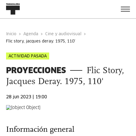
Inicio
Agenda
Cine y audiovisual
flic story, jacques deray. 1975, 110'
ACTIVIDAD PASADA
PROYECCIONES
Flic Story,
Jacques Deray. 1975, 110'
28 jun 2023 | 19:00
Información general