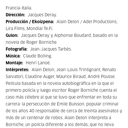
Francia-Italia.
Dirección:
Jacques Deray.
Producción / Ekoizpena:
Alain Delon / Adel Productions,
Lira Films, Mondial Te.Fi.
Guion:
Jacques Deray y Alphonse Boudard, basado en la
novela de Roger Borniche.
Fotografía:
Jean-Jacques Tarbès.
Música:
Claude Bolling.
Montaje:
Henri Lanoë.
Intérpretes:
Alain Delon, Jean-Louis Trintignant, Renato
Salvatori, Claudine Auger, Maurice Biraud, André Pousse.
Película basada en la novela autobiográfica en la que el
primero policía y luego escritor Roger Borniche cuenta el
caso más célebre al que se tuvo que enfrentar en toda su
carrera: la persecución de Émile Buisson, popular criminal
de los años 40 responsable de cerca de treinta asesinatos y
más de un centenar de robos. Alain Delon interpreta a
Borniche, un policía diferente a los demás, que no lleva