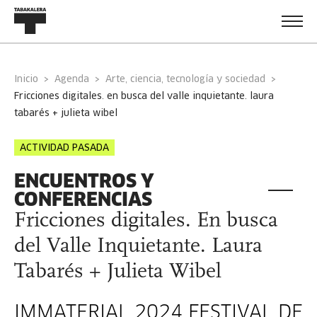
Inicio
Agenda
Arte, ciencia, tecnología y sociedad
fricciones digitales. en busca del valle inquietante. laura
tabarés + julieta wibel
ACTIVIDAD PASADA
ENCUENTROS Y
CONFERENCIAS
Fricciones digitales. En busca
del Valle Inquietante. Laura
Tabarés + Julieta Wibel
IMMATERIAL 2024 FESTIVAL DE