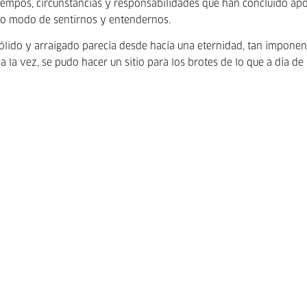
tiempos, circunstancias y responsabilidades que han concluido ap
stro modo de sentirnos y entendernos.
sólido y arraigado parecía desde hacía una eternidad, tan imponen
a la vez, se pudo hacer un sitio para los brotes de lo que a día de