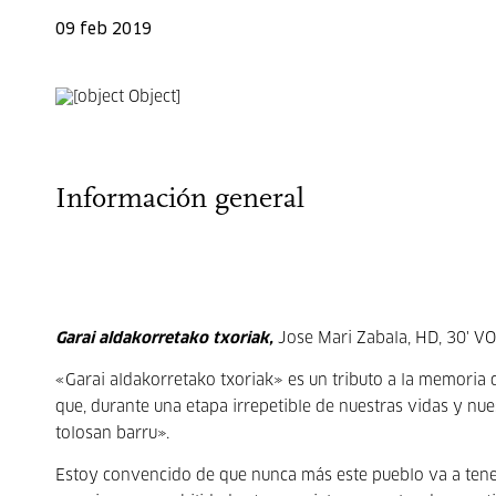
09 feb 2019
Información general
Garai aldakorretako txoriak,
Jose Mari Zabala, HD, 30' VO
«Garai aldakorretako txoriak» es un tributo a la memoria d
que, durante una etapa irrepetible de nuestras vidas y nuest
tolosan barru».
Estoy convencido de que nunca más este pueblo va a tener