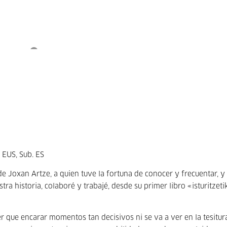
 EUS, Sub. ES
e Joxan Artze, a quien tuve la fortuna de conocer y frecuentar, y
ra historia, colaboré y trabajé, desde su primer libro «isturitzeti
 que encarar momentos tan decisivos ni se va a ver en la tesitur