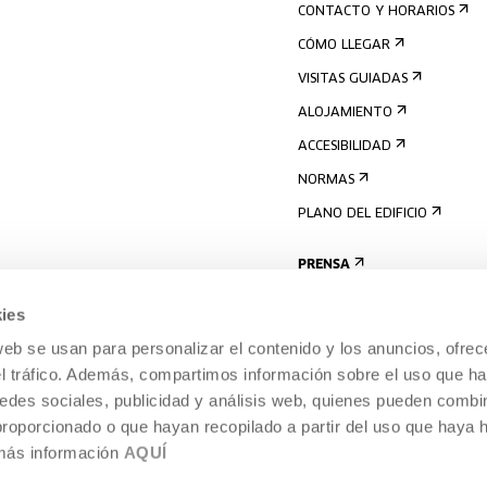
CONTACTO Y HORARIOS
CÓMO LLEGAR
VISITAS GUIADAS
ALOJAMIENTO
ACCESIBILIDAD
NORMAS
PLANO DEL EDIFICIO
PRENSA
ies
web se usan para personalizar el contenido y los anuncios, ofrec
el tráfico. Además, compartimos información sobre el uso que ha
edes sociales, publicidad y análisis web, quienes pueden combin
proporcionado o que hayan recopilado a partir del uso que haya
 más información
AQUÍ