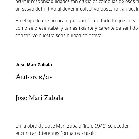
asumir responsabilidades tan cruciales como las de esos 
un sesgo definitivo al devenir colectivo posterior, a nue
En el ojo de ese huracán que barrió con todo lo que más 
como se presentaba, y tan asfixiante y carente de sentido 
constituye nuestra sensibilidad colectiva.
Jose Mari Zabala
Autores/as
Jose Mari Zabala
En la obra de Jose Mari Zabala (Irun, 1949) se pueden
encontrar diferentes formatos artístic...