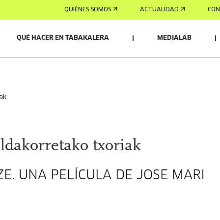
QUIÉNES SOMOS
ACTUALIDAD
CON
QUÉ HACER EN TABAKALERA
MEDIALAB
OS/AS
iak
ldakorretako txoriak
E. UNA PELÍCULA DE JOSE MARI