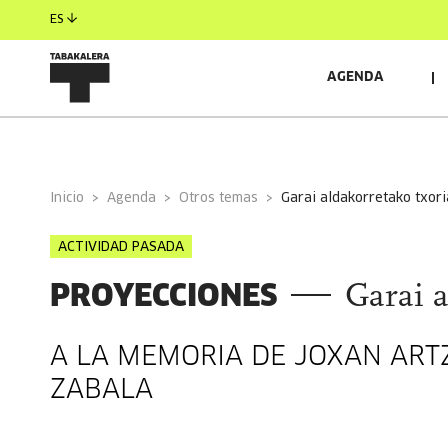
ES
AGENDA
INFORMACIÓN GENERAL
AUTORES/AS
INVITAD
Inicio
Agenda
Otros temas
garai aldakorretako txor
ACTIVIDAD PASADA
PROYECCIONES
Garai a
A LA MEMORIA DE JOXAN ARTZ
ZABALA