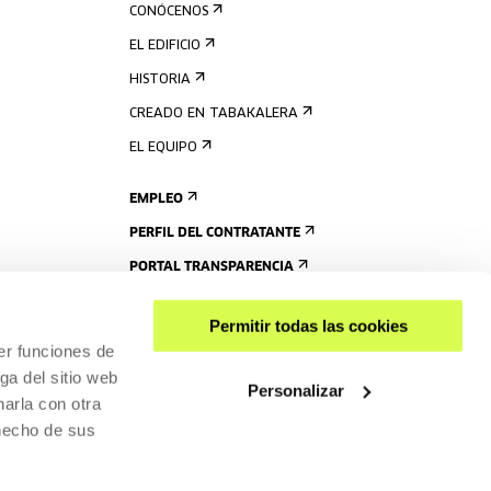
CONÓCENOS
EL EDIFICIO
HISTORIA
CREADO EN TABAKALERA
EL EQUIPO
EMPLEO
PERFIL DEL CONTRATANTE
PORTAL TRANSPARENCIA
Permitir todas las cookies
er funciones de
ga del sitio web
Personalizar
arla con otra
 hecho de sus
COMPARTIR