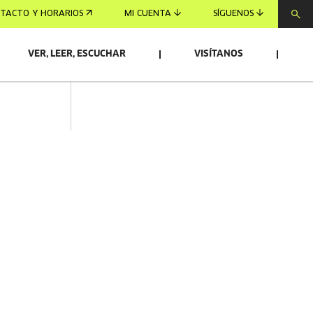
TACTO Y HORARIOS
MI CUENTA
SÍGUENOS
VER, LEER, ESCUCHAR
VISÍTANOS