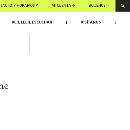
TACTO Y HORARIOS
MI CUENTA
SÍGUENOS
VER, LEER, ESCUCHAR
VISÍTANOS
ne