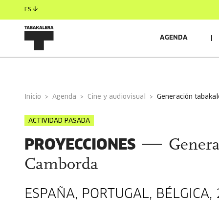
ES
AGENDA
INFORMACIÓN GENERAL
AUTORES/AS
Inicio
Agenda
Cine y audiovisual
generación tabakal
ACTIVIDAD PASADA
PROYECCIONES
Genera
Camborda
ESPAÑA, PORTUGAL, BÉLGICA, 2