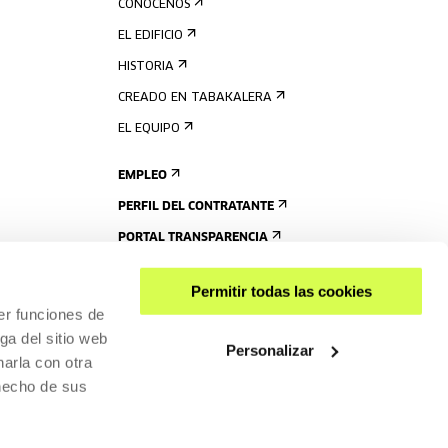
CONÓCENOS
EL EDIFICIO
HISTORIA
CREADO EN TABAKALERA
EL EQUIPO
EMPLEO
PERFIL DEL CONTRATANTE
PORTAL TRANSPARENCIA
Permitir todas las cookies
er funciones de
ga del sitio web
Personalizar
arla con otra
 hecho de sus
COMPARTIR