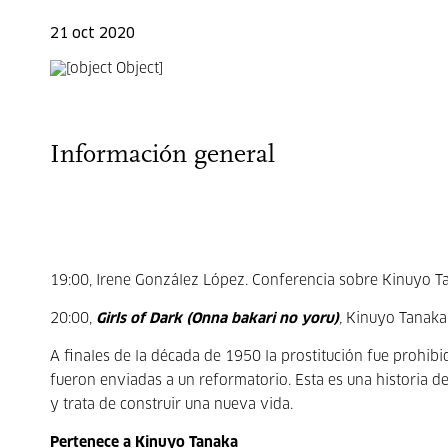
21 oct 2020
Información general
19:00, Irene González López. Conferencia sobre Kinuyo T
20:00,
Girls of Dark (Onna bakari no yoru)
,
Kinuyo Tanaka,
A finales de la década de 1950 la prostitución fue prohib
fueron enviadas a un reformatorio. Esta es una historia de
y trata de construir una nueva vida.
Pertenece a Kinuyo Tanaka