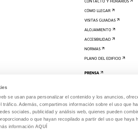
CONTACTO Y HORARIOS
CÓMO LLEGAR
VISITAS GUIADAS
ALOJAMIENTO
ACCESIBILIDAD
NORMAS
PLANO DEL EDIFICIO
PRENSA
ies
web se usan para personalizar el contenido y los anuncios, ofrec
el tráfico. Además, compartimos información sobre el uso que ha
edes sociales, publicidad y análisis web, quienes pueden combin
proporcionado o que hayan recopilado a partir del uso que haya
 más información
AQUÍ