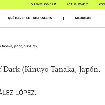
QUIÉNES SOMOS
ACTUALIDAD
CON
QUÉ HACER EN TABAKALERA
MEDIALAB
OS/AS
yo tanaka, japón, 1961, 95')
of Dark (Kinuyo Tanaka, Japón,
ÁLEZ LÓPEZ.