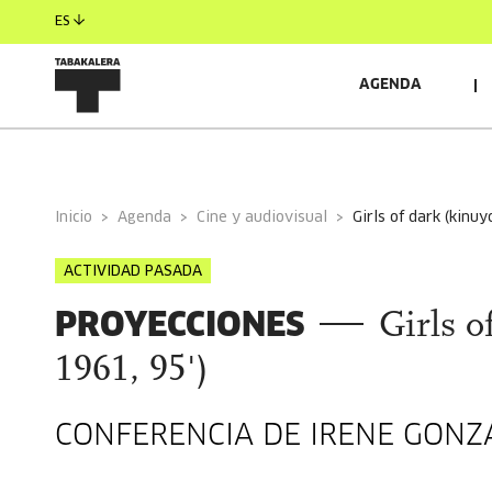
ES
AGENDA
INFORMACIÓN GENERAL
AUTORES/AS
INVITAD
Inicio
Agenda
Cine y audiovisual
girls of dark (kinu
ACTIVIDAD PASADA
PROYECCIONES
Girls 
1961, 95')
CONFERENCIA DE IRENE GONZ