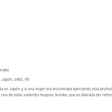
anaka.
 Japón, 1961, 95'
ida en Japón y si una mujer era encontrada ejerciendo esta profes
 una de estas valientes mujeres, Kuniko, que es liberada del refo