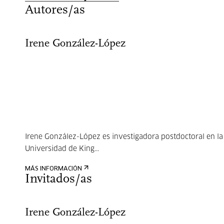
Autores/as
Irene González-López
Irene González-López es investigadora postdoctoral en la
Universidad de King...
MÁS INFORMACIÓN
Invitados/as
Irene González-López