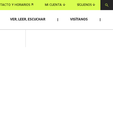
TACTO Y HORARIOS
MI CUENTA
SÍGUENOS
VER, LEER, ESCUCHAR
VISÍTANOS