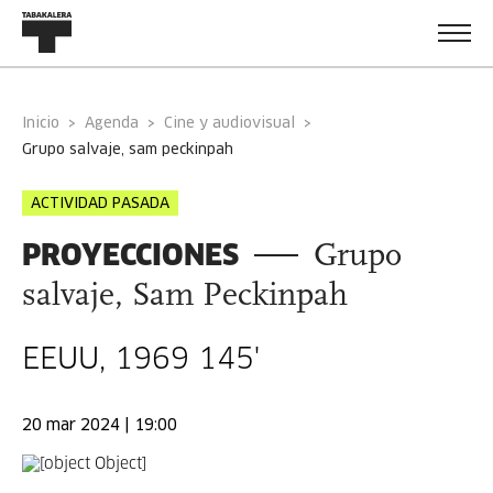
Inicio
Agenda
Cine y audiovisual
grupo salvaje, sam peckinpah
ACTIVIDAD PASADA
PROYECCIONES
Grupo
salvaje, Sam Peckinpah
EEUU, 1969 145'
20 mar 2024 | 19:00