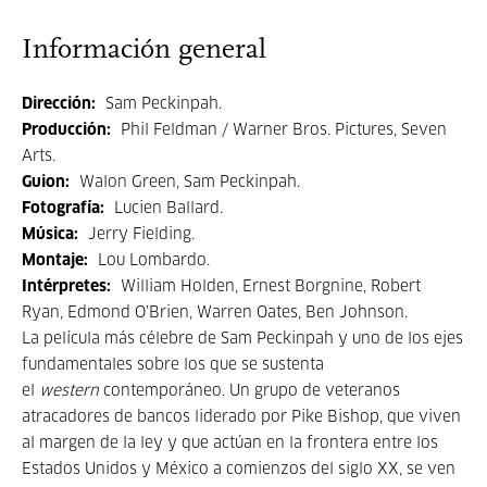
Información general
Dirección:
Sam Peckinpah.
Producción:
Phil Feldman / Warner Bros. Pictures, Seven
Arts.
Guion:
Walon Green, Sam Peckinpah.
Fotografía:
Lucien Ballard.
Música:
Jerry Fielding.
Montaje:
Lou Lombardo.
Intérpretes:
William Holden, Ernest Borgnine, Robert
Ryan, Edmond O’Brien, Warren Oates, Ben Johnson.
La película más célebre de Sam Peckinpah y uno de los ejes
fundamentales sobre los que se sustenta
el
western
contemporáneo. Un grupo de veteranos
atracadores de bancos liderado por Pike Bishop, que viven
al margen de la ley y que actúan en la frontera entre los
Estados Unidos y México a comienzos del siglo XX, se ven