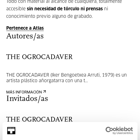
Todo con material al alcance de cualquiera, totalmente
accesible
sin necesidad de tórculo ni prensas
ni
conocimiento previo alguno de grabado.
Pertenece a Atlas
Autores/as
THE OGROCADAVER
THE OGROCADAVER (Iker Bengoetxea Arruti, 1979) es un
artista plástico añorgatarra con una t...
MÁS INFORMACIÓN
Invitados/as
THE OGROCADAVER
THE OGROCADAVER (Iker Bengoetxea Arruti, 1979) es un