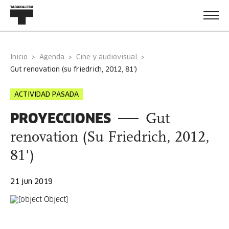
Inicio
Agenda
Cine y audiovisual
gut renovation (su friedrich, 2012, 81')
ACTIVIDAD PASADA
PROYECCIONES
Gut
renovation (Su Friedrich, 2012,
81')
21 jun 2019