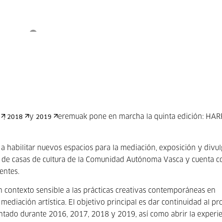
,
y
eremuak pone en marcha la quinta edición: HA
2018
2019
 habilitar nuevos espacios para la mediación, exposición y divu
las de casas de cultura de la Comunidad Autónoma Vasca y cuenta c
entes.
n contexto sensible a las prácticas creativas contemporáneas en
 mediación artística. El objetivo principal es dar continuidad al p
entado durante 2016, 2017, 2018 y 2019, así como abrir la experie