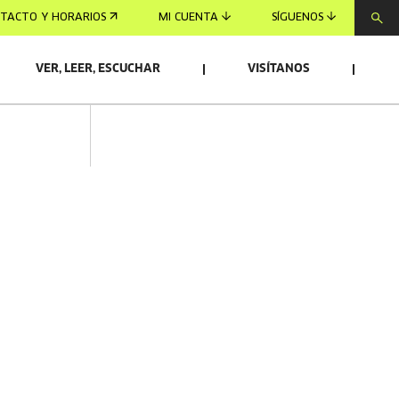
TACTO Y HORARIOS
MI CUENTA
SÍGUENOS
VER, LEER, ESCUCHAR
VISÍTANOS