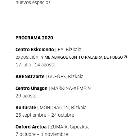
nuevos espacios.
PROGRAMA 2020
Centro Eskolondo
| EA, Bizkaia
exposición
Y ME ABRIGUÉ CON TU PALABRA DE FUEGO
17 julio- 14 agosto
ARENATZarte
| GUEÑES, Bizkaia
Centro Uhagon
| MARKINA-XEMEIN
29 agosto
Kulturate
| MONDRAGÓN, Bizkaia
25 septiembre – 24 octubre
Oxford Aretoa
| ZUMAIA, Gipuzkoa
7 octubre – 1 noviembre