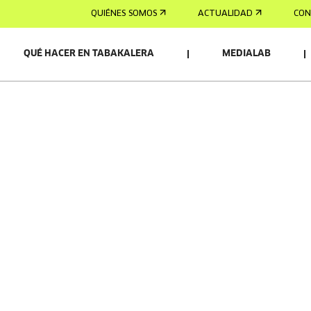
QUIÉNES SOMOS
ACTUALIDAD
CON
QUÉ HACER EN TABAKALERA
MEDIALAB