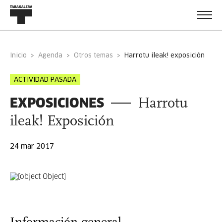
Inicio
Agenda
Otros temas
harrotu ileak! exposición
ACTIVIDAD PASADA
EXPOSICIONES
Harrotu
ileak! Exposición
24 mar 2017