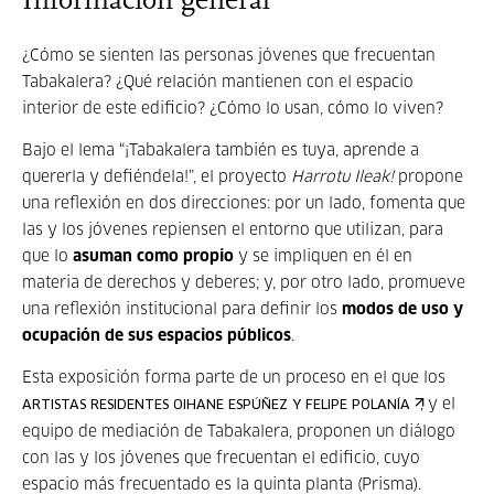
Información general
¿Cómo se sienten las personas jóvenes que frecuentan
Tabakalera? ¿Qué relación mantienen con el espacio
interior de este edificio? ¿Cómo lo usan, cómo lo viven?
Bajo el lema “¡Tabakalera también es tuya, aprende a
quererla y defiéndela!”, el proyecto
Harrotu Ileak!
propone
una reflexión en dos direcciones: por un lado, fomenta que
las y los jóvenes repiensen el entorno que utilizan, para
que lo
asuman como propio
y se impliquen en él en
materia de derechos y deberes; y, por otro lado, promueve
una reflexión institucional para definir los
modos de uso y
ocupación de sus espacios públicos
.
Esta exposición forma parte de un proceso en el que los
, y el
ARTISTAS RESIDENTES OIHANE ESPÚÑEZ Y FELIPE POLANÍA
equipo de mediación de Tabakalera, proponen un diálogo
con las y los jóvenes que frecuentan el edificio, cuyo
espacio más frecuentado es la quinta planta (Prisma).