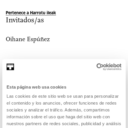
Pertenece a Harrotu ileak
Invitados/as
Oihane Espúñez
Formada en Bellas Artes y en artes escénicas, ha
desarrollado su práctica en varios ámbitos ...
MÁS INFORMACIÓN
Esta página web usa cookies
Las cookies de este sitio web se usan para personalizar
el contenido y los anuncios, ofrecer funciones de redes
sociales y analizar el tráfico. Además, compartimos
Felipe Polanía
información sobre el uso que haga del sitio web con
nuestros partners de redes sociales, publicidad y análisis