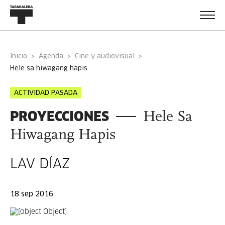
Inicio
Agenda
Cine y audiovisual
hele sa hiwagang hapis
ACTIVIDAD PASADA
PROYECCIONES
Hele Sa
Hiwagang Hapis
LAV DÍAZ
18 sep 2016