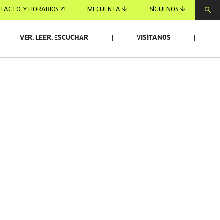
TACTO Y HORARIOS
MI CUENTA
SÍGUENOS
VER, LEER, ESCUCHAR
VISÍTANOS