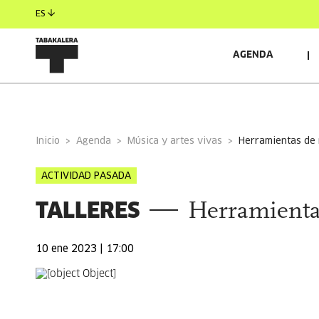
ES
AGENDA
INFORMACIÓN GENERAL
Inicio
Agenda
Música y artes vivas
herramientas de
ACTIVIDAD PASADA
TALLERES
Herramienta
10 ene 2023 | 17:00