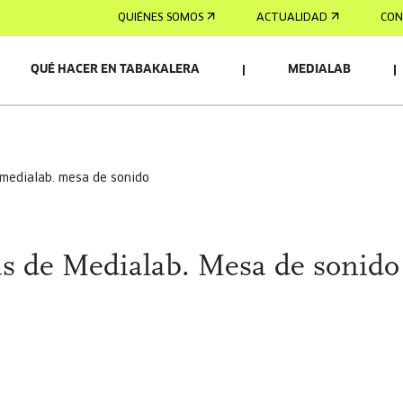
QUIÉNES SOMOS
ACTUALIDAD
CON
QUÉ HACER EN TABAKALERA
MEDIALAB
 medialab. mesa de sonido
s de Medialab. Mesa de sonido