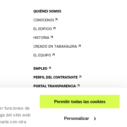
QUIÉNES SOMOS
CONÓCENOS
EL EDIFICIO
HISTORIA
CREADO EN TABAKALERA
EL EQUIPO
EMPLEO
PERFIL DEL CONTRATANTE
PORTAL TRANSPARENCIA
Permitir todas las cookies
er funciones de
ga del sitio web
Personalizar
arla con otra