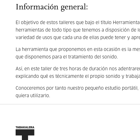
Información general:
El objetivo de estos talleres que bajo el título Herramien
herramientas de todo tipo que tenemos a disposición de lo
variedad de usos que cada una de ellas puede tener y apr
La herramienta que proponemos en esta ocasión es la mes
que disponemos para el tratamiento del sonido.
Así, en este taller de tres horas de duración nos adentrare
explicando qué es técnicamente el propio sonido y trabaj
Conoceremos por tanto nuestro pequeño estudio portátil, 
quiera utilizarlo.