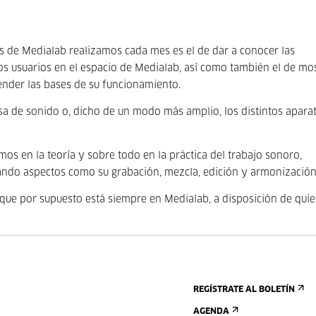
tas de Medialab realizamos cada mes es el de dar a conocer las
s usuarios en el espacio de Medialab, así como también el de mos
ender las bases de su funcionamiento.
a de sonido o, dicho de un modo más amplio, los distintos apara
mos en la teoría y sobre todo en la práctica del trabajo sonoro,
ando aspectos como su grabación, mezcla, edición y armonización
que por supuesto está siempre en Medialab, a disposición de qui
REGÍSTRATE AL BOLETÍN
AGENDA