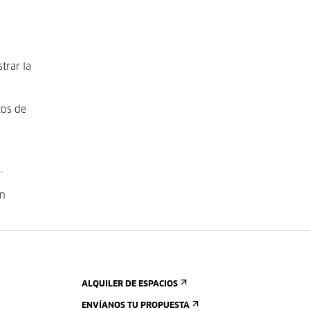
trar la
tos de
.
en
ALQUILER DE ESPACIOS
ENVÍANOS TU PROPUESTA