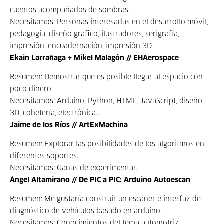
cuentos acompañados de sombras.
Necesitamos: Personas interesadas en el desarrollo móvil,
pedagogía, diseño gráfico, ilustradores, serigrafía,
impresión, encuadernación, impresión 3D
Ekain Larrañaga + Mikel Malagón // EHAerospace
Resumen: Demostrar que es posible llegar al espacio con
poco dinero.
Necesitamos: Arduino, Python, HTML, JavaScript, diseño
3D, cohetería, electrónica....
Jaime de los Ríos // ArtExMachina
Resumen: Explorar las posibilidades de los algoritmos en
diferentes soportes.
Necesitamos: Ganas de experimentar.
Ángel Altamirano // De PIC a PIC: Arduino Autoescan
Resumen: Me gustaría construir un escáner e interfaz de
diagnóstico de vehículos basado en arduino.
Necesitamos: Conocimientos del tema automotriz.