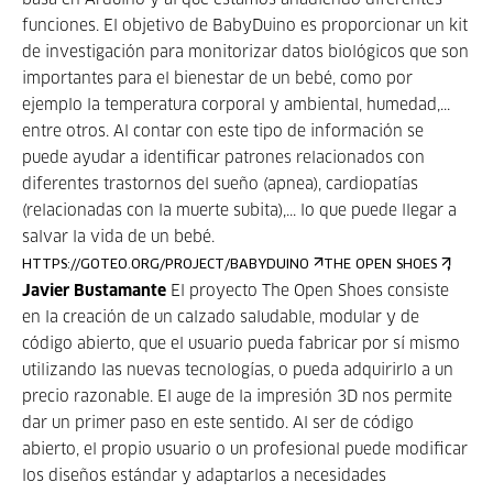
basa en Arduino y al que estamos añadiendo diferentes
funciones. El objetivo de BabyDuino es proporcionar un kit
de investigación para monitorizar datos biológicos que son
importantes para el bienestar de un bebé, como por
ejemplo la temperatura corporal y ambiental, humedad,...
entre otros. Al contar con este tipo de información se
puede ayudar a identificar patrones relacionados con
diferentes trastornos del sueño (apnea), cardiopatías
(relacionadas con la muerte subita),... lo que puede llegar a
salvar la vida de un bebé.
,
HTTPS://GOTEO.ORG/PROJECT/BABYDUINO
THE OPEN SHOES
Javier Bustamante
El proyecto The Open Shoes consiste
en la creación de un calzado saludable, modular y de
código abierto, que el usuario pueda fabricar por sí mismo
utilizando las nuevas tecnologías, o pueda adquirirlo a un
precio razonable. El auge de la impresión 3D nos permite
dar un primer paso en este sentido. Al ser de código
abierto, el propio usuario o un profesional puede modificar
los diseños estándar y adaptarlos a necesidades