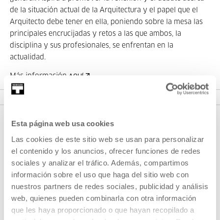
de la situación actual de la Arquitectura y el papel que el
Arquitecto debe tener en ella, poniendo sobre la mesa las
principales encrucijadas y retos a las que ambos, la
disciplina y sus profesionales, se enfrentan en la
actualidad.
Más información
AQUÍ
Esta página web usa cookies
Las cookies de este sitio web se usan para personalizar
el contenido y los anuncios, ofrecer funciones de redes
sociales y analizar el tráfico. Además, compartimos
información sobre el uso que haga del sitio web con
nuestros partners de redes sociales, publicidad y análisis
web, quienes pueden combinarla con otra información
REGÍSTRATE AL BOLETÍN
que les haya proporcionado o que hayan recopilado a
AGENDA