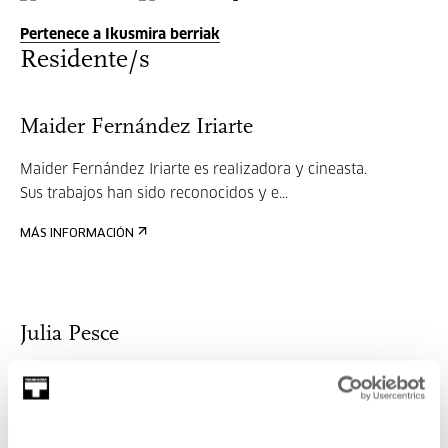
Pertenece a Ikusmira berriak
Residente/s
Maider Fernández Iriarte
Maider Fernández Iriarte es realizadora y cineasta.
Sus trabajos han sido reconocidos y e...
MÁS INFORMACIÓN
Julia Pesce
Julia Pesce nace en Córdoba, Argentina en 1984. Su primer