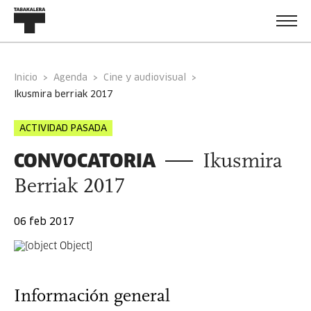
Inicio
Agenda
Cine y audiovisual
ikusmira berriak 2017
ACTIVIDAD PASADA
CONVOCATORIA
Ikusmira
Berriak 2017
06 feb 2017
Información general