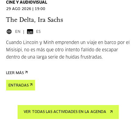
CINE Y AUDIOVISUAL
29 AGO 2026 | 19:00
The Delta, Ira Sachs
EN
ES
Cuando Lincoln y Minh emprenden un viaje en barco por el
Misisipi, no es más que otro intento fallido de escapar
dentro de una larga serie de huidas frustradas.
LEER MÁS
ENTRADAS
VER TODAS LAS ACTIVIDADES EN LA AGENDA