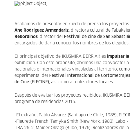
Acabamos de presentar en rueda de prensa los proyectos
Ane Rodríguez Armendariz
, directora cultural de Tabakale
Rebordinos
, director del
Festival de cine de San Sebastiá
encargados de dar a conocer los nombres de los elegidos.
El principal objetivo de IKUSMIRA BERRIAK es
impulsar la
exhibición. Con este propósito, abrimos una convocatoria de
nacionales e internacionales vinculadas al territorio, com
experimental del
Festival Internacional de Cortometraje
de Cine (EIECINE)
, así como a realizadores locales.
Después de evaluar los proyectos recibidos, IKUSMIRA BER
programa de residencias 2015:
-El extraño, Pablo Álvarez (Santiago de Chile, 1985), EIECI
-Fleurette French, Tamyka Smith (New York, 1983), Labo - 
-IRA 26-2, Maider Oleaga (Bilbo, 1976), Realizadores de