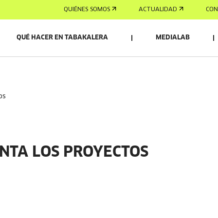
QUIÉNES SOMOS
ACTUALIDAD
CON
QUÉ HACER EN TABAKALERA
MEDIALAB
os
NTA LOS PROYECTOS