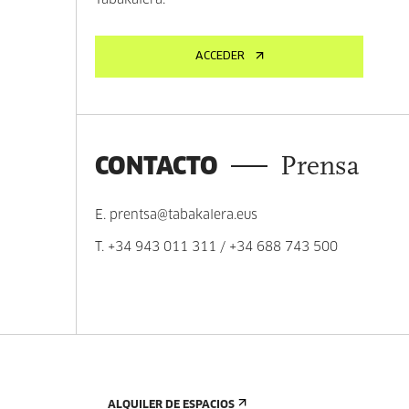
Tabakalera.
ACCEDER
CONTACTO
Prensa
E.
prentsa@tabakalera.eus
T.
+34 943 011 311
/
+34 688 743 500
ALQUILER DE ESPACIOS