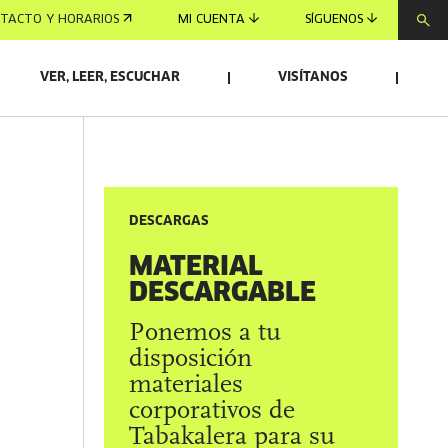
TACTO Y HORARIOS
MI CUENTA
SÍGUENOS
VER, LEER, ESCUCHAR
VISÍTANOS
DESCARGAS
MATERIAL
DESCARGABLE
Ponemos a tu
disposición
materiales
corporativos de
Tabakalera para su