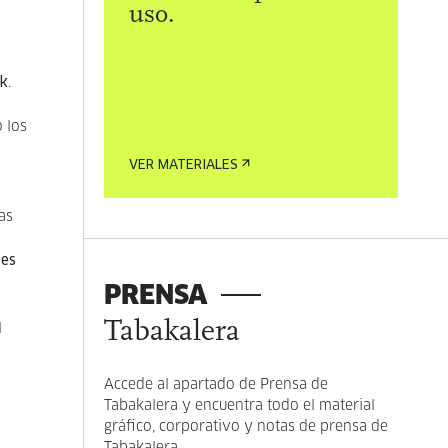
uso.
ak
.
 los
VER MATERIALES
y
as
tes
PRENSA
Tabakalera
l
Accede al apartado de Prensa de
Tabakalera y encuentra todo el material
gráfico, corporativo y notas de prensa de