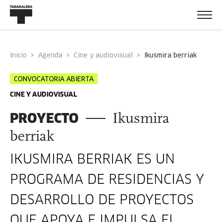
Inicio
Agenda
Cine y audiovisual
ikusmira berriak
CONVOCATORIA ABIERTA
CINE Y AUDIOVISUAL
PROYECTO
Ikusmira
berriak
IKUSMIRA BERRIAK ES UN
PROGRAMA DE RESIDENCIAS Y
DESARROLLO DE PROYECTOS
QUE APOYA E IMPULSA EL