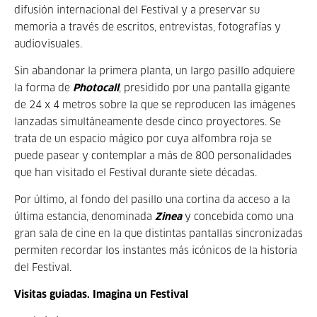
difusión internacional del Festival y a preservar su
memoria a travé
s de escritos, entrevistas, fotograf
ías y
audiovisuales.
Sin abandonar la primera planta, un largo pasillo adquiere
la forma de
Photocall
, presidido por una pantalla gigante
de 24 x 4 metros sobre la que se reproducen las imágenes
lanzadas simultáneamente desde cinco proyectores. Se
trata de un espacio mágico por cuya alfombra roja se
puede pasear y contemplar a más de 800 personalidades
que han visitado el Festival durante siete décadas.
Por último, al fondo del pasillo una cortina da acceso a la
última estancia, denominada
Zinea
y concebida como una
gran sala de cine en la que distintas pantallas sincronizadas
permiten recordar los instantes má
s ic
ónicos de la historia
del Festival.
Visitas guiadas. Imagina un Festival