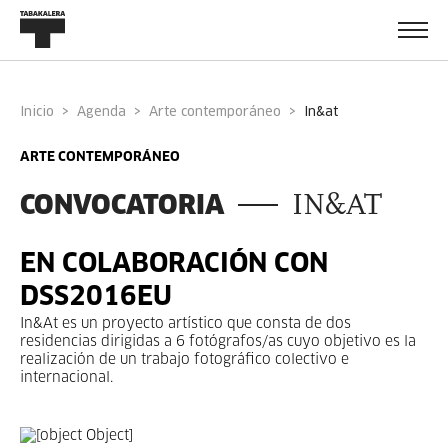
Inicio
Agenda
Arte contemporáneo
in&at
ARTE CONTEMPORÁNEO
CONVOCATORIA
IN&AT
EN COLABORACIÓN CON
DSS2016EU
In&At es un proyecto artístico que consta de dos
residencias dirigidas a 6 fotógrafos/as cuyo objetivo es la
realización de un trabajo fotográfico colectivo e
internacional.