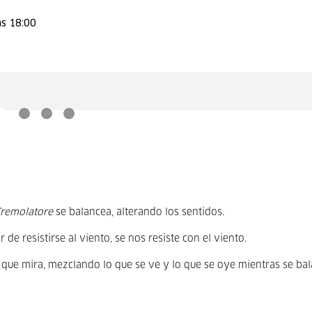
as 18:00
remolatore
se balancea, alterando los sentidos.
 de resistirse al viento, se nos resiste con el viento.
l que mira, mezclando lo que se ve y lo que se oye mientras se ba