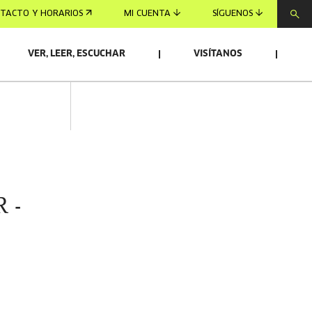
TACTO Y HORARIOS
MI CUENTA
SÍGUENOS
VER, LEER, ESCUCHAR
VISÍTANOS
 -