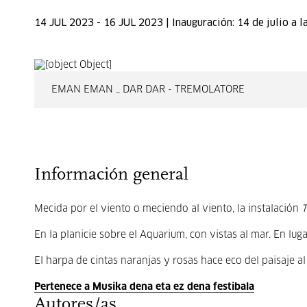
14 JUL 2023 - 16 JUL 2023 | Inauguración: 14 de julio a l
EMAN EMAN _ DAR DAR - TREMOLATORE
Información general
Mecida por el viento o meciendo al viento, la instalación
T
En la planicie sobre el Aquarium, con vistas al mar. En lugar
El harpa de cintas naranjas y rosas hace eco del paisaje a
Pertenece a Musika dena eta ez dena festibala
Autores/as