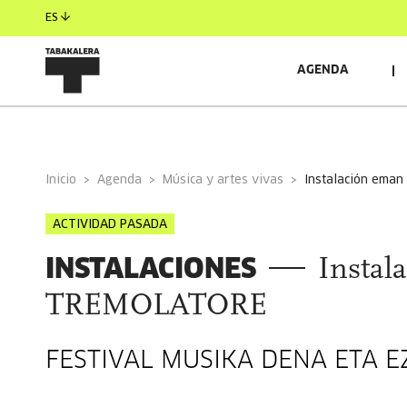
ES
AGENDA
INFORMACIÓN GENERAL
AUTORES/AS
RELACIO
Inicio
Agenda
Música y artes vivas
instalación eman
ACTIVIDAD PASADA
INSTALACIONES
Insta
TREMOLATORE
FESTIVAL MUSIKA DENA ETA E