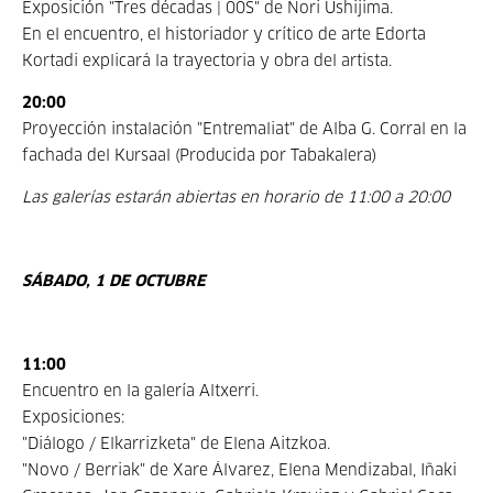
Exposición "Tres décadas | 00S" de Nori Ushijima.
En el encuentro, el historiador y crítico de arte Edorta
Kortadi explicará la trayectoria y obra del artista.
20:00
Proyección instalación "Entremaliat" de Alba G. Corral en la
fachada del Kursaal (Producida por Tabakalera)
Las galerías estarán abiertas en horario de 11:00 a 20:00
SÁBADO, 1 DE OCTUBRE
11:00
Encuentro en la galería Altxerri.
Exposiciones:
"Diálogo / Elkarrizketa" de Elena Aitzkoa.
"Novo / Berriak" de Xare Álvarez, Elena Mendizabal, Iñaki