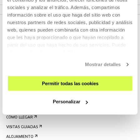
MÁS INFORMACIÓN
sociales y analizar el tráfico. Además, compartimos
información sobre el uso que haga del sitio web con
nuestros partners de redes sociales, publicidad y análisis
web, quienes pueden combinarla con otra información
que les haya proporcionado o que hayan recopilado a
partir del uso que haya hecho de sus servicios. Puede
obtener más información
AQUÍ
Mostrar detalles
REGÍSTRATE AL BOLETÍN
Permitir todas las cookies
AGENDA
VISÍTANOS
Personalizar
CONTACTO Y HORARIOS
CÓMO LLEGAR
VISITAS GUIADAS
ALOJAMIENTO