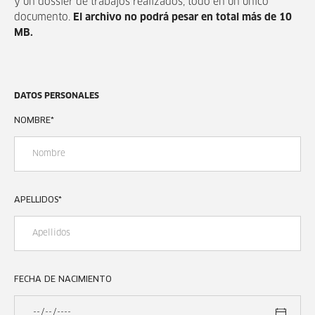
y un dossier de trabajos realizados, todo en un único
documento.
El archivo no podrá pesar en total más de 10
MB.
DATOS PERSONALES
NOMBRE
*
APELLIDOS
*
FECHA DE NACIMIENTO