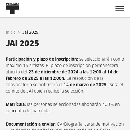
Inicio
jai 2025
JAI 2025
Participación y plazo de inscripción:
se seleccionarán como
máximo 16 artistas.
El plazo de inscripción permanecerá
abierto del
23
de diciembre de 2024
a las 12:00 a
l 14 de
febrero
de 2025
a las 12:00h.
La resolución de la
convocatoria se notificará el 14
de marzo
de 2025
.
Será el
comité de JAI quien realice la selección.
Matrícula:
las personas seleccionadas abonarán 400 € en
concepto de matrícula.
Documentación a enviar:
CV/Biografía, carta de motivación