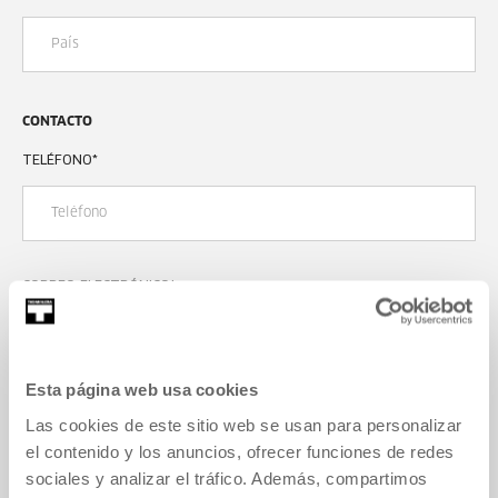
CONTACTO
TELÉFONO
*
CORREO ELECTRÓNICO
*
Esta página web usa cookies
OTROS
Las cookies de este sitio web se usan para personalizar
el contenido y los anuncios, ofrecer funciones de redes
SOLICITUD DE BECA
sociales y analizar el tráfico. Además, compartimos