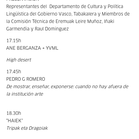
Representantes del Departamento de Cultura y Política
Lingüística del Gobierno Vasco, Tabakalera y Miembros de
la Comisión Técnica de Eremuak Leire Muñoz, Iñaki
Garmendia y Raul Dominguez
17.15h
ANE BERGANZA + YVML
High desert
17.45h
PEDRO G ROMERO
De mostrar, enseñar, exponerse: cuando no hay afuera de
la institución arte
18.30h
“HAIEK”
Tripak eta Dragoiak