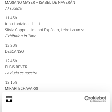
MARIANO MAYER + ISABEL DE NAVERÁN
Al suceder
11.45h
Kinu Lantaldea 11+1
Silvia Coppola, Imanol Expósito, Leire Lacunza
Exhibition in Time
12.30h
DESCANSO
12.45h
ELBIS REVER
La duda es nuestra
13.15h
MIRARI ECHAVARRI
14.00h
DESCANSO