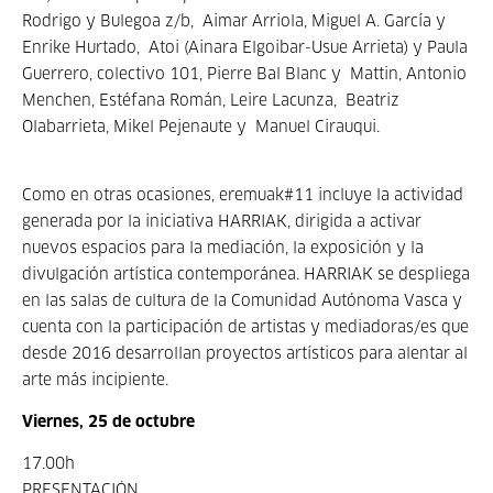
Rodrigo y Bulegoa z/b, Aimar Arriola, Miguel A. García y
Enrike Hurtado, Atoi (Ainara Elgoibar-Usue Arrieta) y Paula
Guerrero, colectivo 101, Pierre Bal Blanc y Mattin, Antonio
Menchen, Estéfana Román, Leire Lacunza, Beatriz
Olabarrieta, Mikel Pejenaute y Manuel Cirauqui.
Como en otras ocasiones, eremuak#11 incluye la actividad
generada por la iniciativa HARRIAK, dirigida a activar
nuevos espacios para la mediación, la exposición y la
divulgación artística contemporánea. HARRIAK se despliega
en las salas de cultura de la Comunidad Autónoma Vasca y
cuenta con la participación de artistas y mediadoras/es que
desde 2016 desarrollan proyectos artísticos para alentar al
arte más incipiente.
Viernes, 25 de octubre
17.00h
PRESENTACIÓN