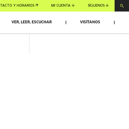
TACTO Y HORARIOS
MI CUENTA
SÍGUENOS
VER, LEER, ESCUCHAR
VISÍTANOS