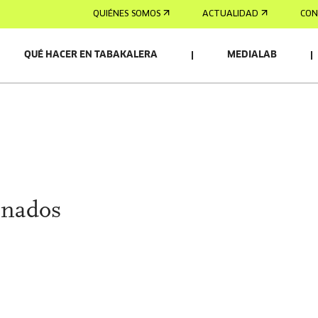
QUIÉNES SOMOS
ACTUALIDAD
CON
QUÉ HACER EN TABAKALERA
MEDIALAB
anados