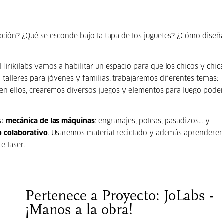
ación? ¿Qué se esconde bajo la tapa de los juguetes? ¿Cómo diseñ
irikilabs vamos a habilitar un espacio para que los chicos y chic
 talleres para jóvenes y familias, trabajaremos diferentes temas:
 en ellos, crearemos diversos juegos y elementos para luego poder
la
mecánica de las máquinas
: engranajes, poleas, pasadizos… y
o colaborativo
. Usaremos material reciclado y además aprendere
e laser.
Pertenece a Proyecto: JoLabs -
¡Manos a la obra!