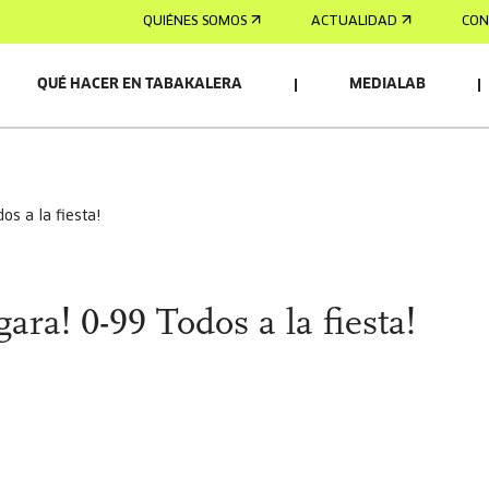
QUIÉNES SOMOS
ACTUALIDAD
CON
QUÉ HACER EN TABAKALERA
MEDIALAB
os a la fiesta!
ra! 0-99 Todos a la fiesta!