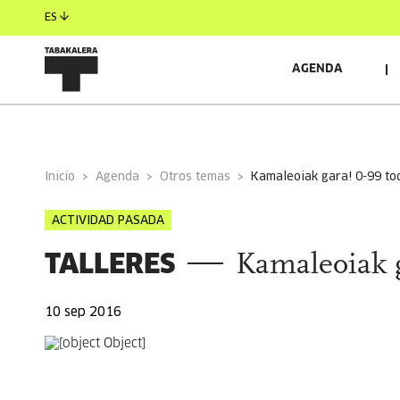
ES
AGENDA
INFORMACIÓN GENERAL
Inicio
Agenda
Otros temas
kamaleoiak gara! 0-99 tod
ACTIVIDAD PASADA
TALLERES
Kamaleoiak ga
10 sep 2016