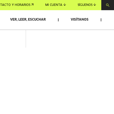
TACTO Y HORARIOS
MI CUENTA
SÍGUENOS
VER, LEER, ESCUCHAR
VISÍTANOS