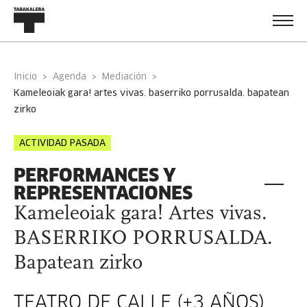
Inicio
Agenda
Mediación
kameleoiak gara! artes vivas. baserriko porrusalda. bapatean
zirko
ACTIVIDAD PASADA
PERFORMANCES Y
REPRESENTACIONES
Kameleoiak gara! Artes vivas.
BASERRIKO PORRUSALDA.
Bapatean zirko
TEATRO DE CALLE (+3 AÑOS)