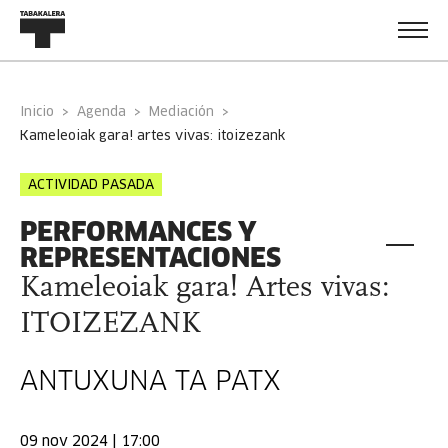
Inicio
Agenda
Mediación
kameleoiak gara! artes vivas: itoizezank
ACTIVIDAD PASADA
PERFORMANCES Y
REPRESENTACIONES
Kameleoiak gara! Artes vivas:
ITOIZEZANK
ANTUXUNA TA PATX
09 nov 2024 | 17:00