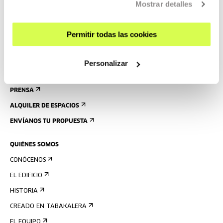
Mostrar detalles
VISITAS GUIADAS
ALOJAMIENTO
Permitir todas las cookies
ACCESIBILIDAD
NORMAS
Personalizar
PLANO DEL EDIFICIO
PRENSA
ALQUILER DE ESPACIOS
ENVÍANOS TU PROPUESTA
QUIÉNES SOMOS
CONÓCENOS
EL EDIFICIO
HISTORIA
CREADO EN TABAKALERA
EL EQUIPO