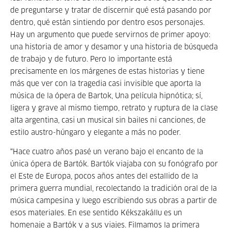
de preguntarse y tratar de discernir qué está pasando por
dentro, qué están sintiendo por dentro esos personajes.
Hay un argumento que puede servirnos de primer apoyo:
una historia de amor y desamor y una historia de búsqueda
de trabajo y de futuro. Pero lo importante está
precisamente en los márgenes de estas historias y tiene
más que ver con la tragedia casi invisible que aporta la
música de la ópera de Bartok, Una película hipnótica; sí,
ligera y grave al mismo tiempo, retrato y ruptura de la clase
alta argentina, casi un musical sin bailes ni canciones, de
estilo austro-húngaro y elegante a más no poder.
“Hace cuatro años pasé un verano bajo el encanto de la
única ópera de Bartók. Bartók viajaba con su fonógrafo por
el Este de Europa, pocos años antes del estallido de la
primera guerra mundial, recolectando la tradición oral de la
música campesina y luego escribiendo sus obras a partir de
esos materiales. En ese sentido Kékszakállu es un
homenaje a Bartók y a sus viajes. Filmamos la primera