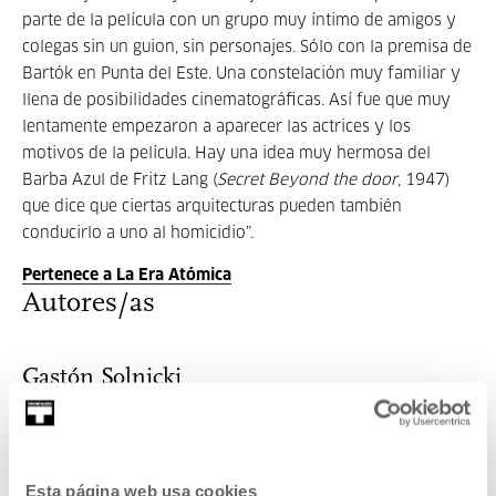
parte de la película con un grupo muy íntimo de amigos y
colegas sin un guion, sin personajes. Sólo con la premisa de
Bartók en Punta del Este. Una constelación muy familiar y
llena de posibilidades cinematográficas. Así fue que muy
lentamente empezaron a aparecer las actrices y los
motivos de la película. Hay una idea muy hermosa del
Barba Azul de Fritz Lang (
Secret Beyond the door
, 1947)
que dice que ciertas arquitecturas pueden también
conducirlo a uno al homicidio”.
Pertenece a La Era Atómica
Autores/as
Gastón Solnicki
Director y productor de cine. Estudió en el Centro
Esta página web usa cookies