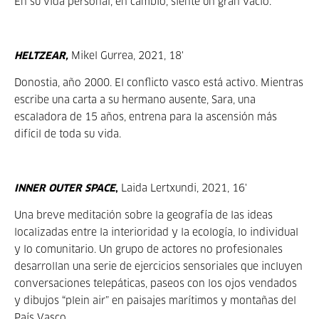
En su vida personal, en cambio, siente un gran vacío.
HELTZEAR,
Mikel Gurrea, 2021,
18'
Donostia, año 2000. El conflicto vasco está activo. Mientras
escribe una carta a su hermano ausente, Sara, una
escaladora de 15 años, entrena para la ascensión más
difícil de toda su vida.
INNER OUTER SPACE
,
Laida Lertxundi, 2021,
16'
Una breve meditación sobre la geografía de las ideas
localizadas entre la interioridad y la ecología, lo individual
y lo comunitario. Un grupo de actores no profesionales
desarrollan una serie de ejercicios sensoriales que incluyen
conversaciones telepáticas, paseos con los ojos vendados
y dibujos “plein air” en paisajes marítimos y montañas del
País Vasco.