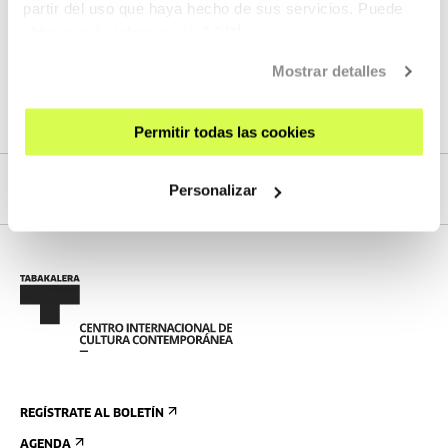
partir del uso que haya hecho de sus servicios. Puede
obtener más información
AQUÍ
PENSAMIENTO
Mostrar detalles
Ariketak: La segunda respiración
Permitir todas las cookies
Personalizar
REGÍSTRATE AL BOLETÍN
AGENDA