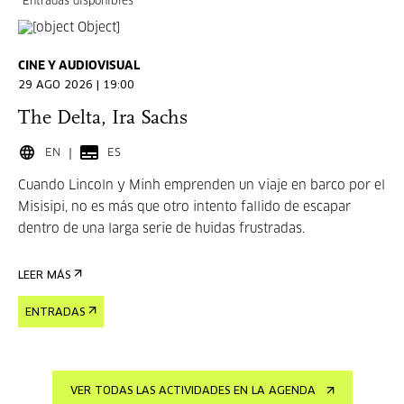
Entradas disponibles
CINE Y AUDIOVISUAL
29 AGO 2026 | 19:00
The Delta, Ira Sachs
EN
ES
Cuando Lincoln y Minh emprenden un viaje en barco por el
Misisipi, no es más que otro intento fallido de escapar
dentro de una larga serie de huidas frustradas.
LEER MÁS
ENTRADAS
VER TODAS LAS ACTIVIDADES EN LA AGENDA