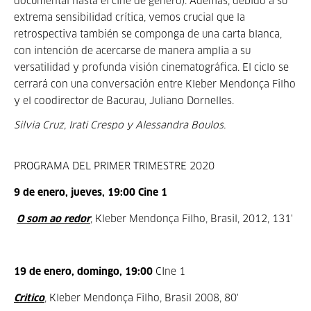
documental hasta el cine de género). Además, debido a su
extrema sensibilidad crítica, vemos crucial que la
retrospectiva también se componga de una carta blanca,
con intención de acercarse de manera amplia a su
versatilidad y profunda visión cinematográfica. El ciclo se
cerrará con una conversación entre Kleber Mendonça Filho
y el coodirector de Bacurau, Juliano Dornelles.
Silvia Cruz, Irati Crespo y Alessandra Boulos.
PROGRAMA DEL PRIMER TRIMESTRE 2020
9 de enero, jueves, 19:00 Cine 1
O som ao redor
,
Kleber Mendonça Filho, Brasil, 2012, 131'
19 de enero, domingo, 19:00
CIne 1
Critico
,
Kleber Mendonça Filho, Brasil 2008, 80'