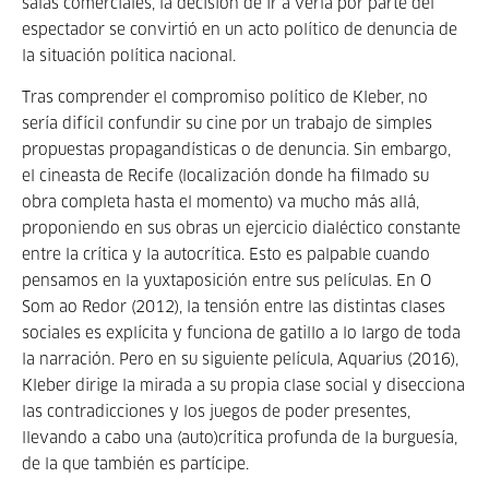
salas comerciales, la decisión de ir a verla por parte del
espectador se convirtió en un acto político de denuncia de
la situación política nacional.
Tras comprender el compromiso político de Kleber, no
sería difícil confundir su cine por un trabajo de simples
propuestas propagandísticas o de denuncia. Sin embargo,
el cineasta de Recife (localización donde ha filmado su
obra completa hasta el momento) va mucho más allá,
proponiendo en sus obras un ejercicio dialéctico constante
entre la crítica y la autocrítica. Esto es palpable cuando
pensamos en la yuxtaposición entre sus películas. En O
Som ao Redor (2012), la tensión entre las distintas clases
sociales es explícita y funciona de gatillo a lo largo de toda
la narración. Pero en su siguiente película, Aquarius (2016),
Kleber dirige la mirada a su propia clase social y disecciona
las contradicciones y los juegos de poder presentes,
llevando a cabo una (auto)crítica profunda de la burguesía,
de la que también es partícipe.