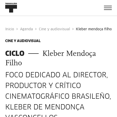
Inicio
Agenda
Cine y audiovisual
kleber mendoça filho
CINE Y AUDIOVISUAL
CICLO
Kleber Mendoça
Filho
FOCO DEDICADO AL DIRECTOR,
PRODUCTOR Y CRÍTICO
CINEMATOGRÁFICO BRASILEÑO,
KLEBER DE MENDONÇA