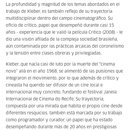
La profundidad y magnitud de los temas abordados en el
trabajo de Kleber, es también reflejo de su trayectoria
multidisciplinar dentro del campo cinematográfico. Su
oficio de crítico, papel que desempeñó durante casi 15
años - experiencia que le valió la película Critico (2008) - le
dio una visión afilada de la compleja sociedad brasileña,
aún contaminada por las prácticas arcaicas del coronelismo
y la tensión entre clases obreras y privilegiadas.
Kleber, que nacía casi de luto por la muerte del “cinema
novo” allá en el año 1968, se alimentó de las pulsiones que
integraron el movimiento, por lo que además de crítico y
cineasta ha querido ser difusor de un cine local e
internacional muy concreto, fundando el festival Janela
Internacional de Cinema do Recife. Su trayectoria,
compuesta por una mirada que habita el propio cine desde
diferentes resquicios, también está marcada por su trabajo
como programador y curador, un papel que ha estado
desempeñando durante más de 20 años en prestigiosas