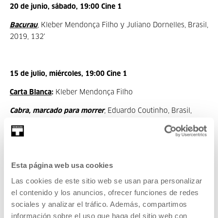
20 de junio, sábado, 19:00 Cine 1
Bacurau
,
Kleber Mendonça Filho y Juliano Dornelles, Brasil,
2019, 132'
15 de julio, miércoles, 19:00 Cine 1
Carta Blanca
:
Kleber Mendonça Filho
Cabra, marcado para morrer
, Eduardo Coutinho, Brasil,
1984, 119'
Esta página web usa cookies
ANTERIORES
Las cookies de este sitio web se usan para personalizar
el contenido y los anuncios, ofrecer funciones de redes
sociales y analizar el tráfico. Además, compartimos
información sobre el uso que haga del sitio web con