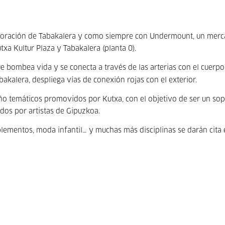
laboración de Tabakalera y como siempre con Undermount, un mer
txa Kultur Plaza y Tabakalera (planta 0).
e bombea vida y se conecta a través de las arterias con el cuerpo
kalera, despliega vías de conexión rojas con el exterior.
eño temáticos promovidos por Kutxa, con el objetivo de ser un so
os por artistas de Gipuzkoa.
lementos, moda infantil… y muchas más disciplinas se darán cita 