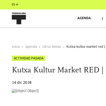
ES
AGENDA
INFORMACIÓN GENERAL
Inicio
Agenda
Otros temas
kutxa kultur market red 
ACTIVIDAD PASADA
Kutxa Kultur Market RED |
14 dic 2018