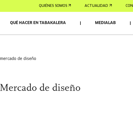
QUIÉNES SOMOS
ACTUALIDAD
CON
QUÉ HACER EN TABAKALERA
MEDIALAB
| mercado de diseño
 Mercado de diseño