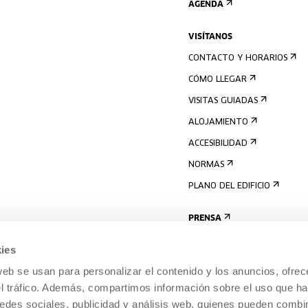
AGENDA
VISÍTANOS
CONTACTO Y HORARIOS
CÓMO LLEGAR
VISITAS GUIADAS
ALOJAMIENTO
ACCESIBILIDAD
NORMAS
PLANO DEL EDIFICIO
PRENSA
ies
web se usan para personalizar el contenido y los anuncios, ofrec
el tráfico. Además, compartimos información sobre el uso que ha
edes sociales, publicidad y análisis web, quienes pueden combin