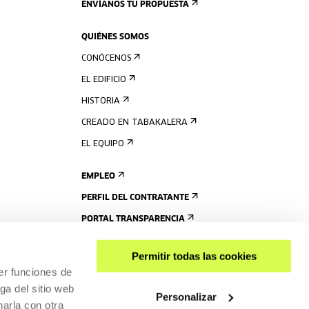
ENVÍANOS TU PROPUESTA
QUIÉNES SOMOS
CONÓCENOS
EL EDIFICIO
HISTORIA
CREADO EN TABAKALERA
EL EQUIPO
EMPLEO
PERFIL DEL CONTRATANTE
PORTAL TRANSPARENCIA
Permitir todas las cookies
er funciones de
ga del sitio web
Personalizar
arla con otra