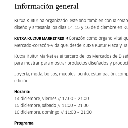
Información general
Kutxa Kultur ha organizado, este año también con la co
diseño y artesanía los días 14, 15 y 16 de diciembre en Ku
: Corazón como órgano vital qu
KUTXA KULTUR MARKET RED
Mercado-corazón-vida que, desde Kutxa Kultur Plaza y Taba
Kutxa Kultur Market es el tercero de los Mercados de Dis
para mostrar para mostrar productos diseñados y producid
Joyería, moda, bolsos, muebles, punto, estampación, comp
edición.
Horario:
14 diciembre, viernes // 17:00 – 21:00
15 diciembre, sábado // 11:00 – 21:00
16 diciembre, domingo // 11:00 – 21:00
Programa
: