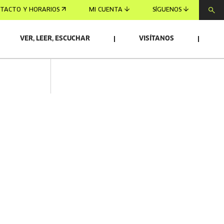
TACTO Y HORARIOS
MI CUENTA
SÍGUENOS
VER, LEER, ESCUCHAR
VISÍTANOS