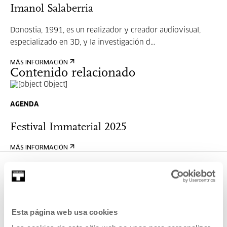
Imanol Salaberria
Donostia, 1991, es un realizador y creador audiovisual,
especializado en 3D, y la investigación d...
MÁS INFORMACIÓN
Contenido relacionado
AGENDA
Festival Immaterial 2025
MÁS INFORMACIÓN
OTRAS ACTIVIDADES QUE TE
PUEDEN INTERESAR
Esta página web usa cookies