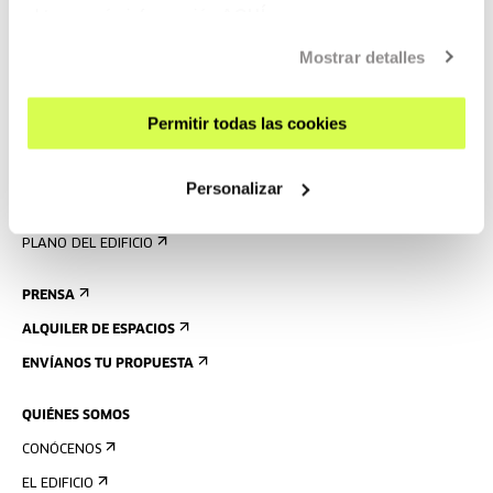
VISÍTANOS
obtener más información
AQUÍ
CONTACTO Y HORARIOS
Mostrar detalles
CÓMO LLEGAR
VISITAS GUIADAS
Permitir todas las cookies
ALOJAMIENTO
ACCESIBILIDAD
Personalizar
NORMAS
PLANO DEL EDIFICIO
PRENSA
ALQUILER DE ESPACIOS
ENVÍANOS TU PROPUESTA
QUIÉNES SOMOS
CONÓCENOS
EL EDIFICIO