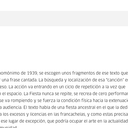
lo homónimo de 1939, se escogen unos fragmentos de ese texto qu
r una frase cantada. La búsqueda y localización de esa “canción” e
eso. La acción va entrando en un ciclo de repetición a la vez que
 el espacio. La Fiesta nunca se repite, se recrea de cero perform
 se va rompiendo y se fuerza la condición física hacia la extenuaci
 audiencia. El texto habla de una fiesta ancestral en el que la ded
s a los excesos y licencias en las francachelas, y como estas preci
se lugar de excepción, que podría ocupar el arte en la actualida