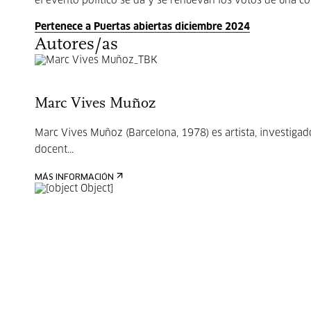
el evento político se da y se renuevan los votos de una c
Pertenece a Puertas abiertas diciembre 2024
Autores/as
Marc Vives Muñoz
Marc Vives Muñoz (Barcelona, 1978) es artista, investigad
docent...
MÁS INFORMACIÓN