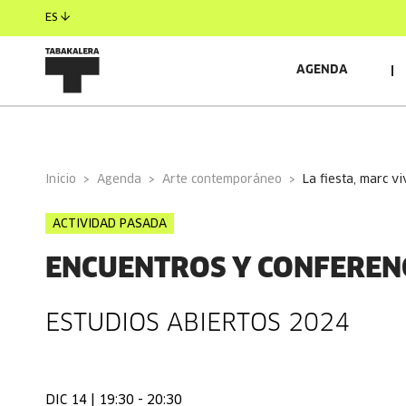
ES
AGENDA
INFORMACIÓN GENERAL
AUTORES/AS
Inicio
Agenda
Arte contemporáneo
la fiesta, marc v
ACTIVIDAD PASADA
ENCUENTROS Y CONFEREN
ESTUDIOS ABIERTOS 2024
DIC 14 | 19:30 - 20:30