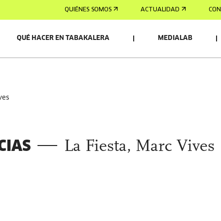
QUIÉNES SOMOS
ACTUALIDAD
CON
QUÉ HACER EN TABAKALERA
MEDIALAB
ives
CIAS
La Fiesta, Marc Vives