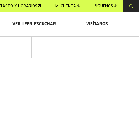
TACTO Y HORARIOS
MI CUENTA
SÍGUENOS
VER, LEER, ESCUCHAR
VISÍTANOS