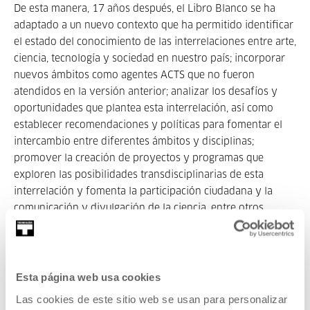
De esta manera, 17 años después, el Libro Blanco se ha
adaptado a un nuevo contexto que ha permitido identificar
el estado del conocimiento de las interrelaciones entre arte,
ciencia, tecnología y sociedad en nuestro país; incorporar
nuevos ámbitos como agentes ACTS que no fueron
atendidos en la versión anterior; analizar los desafíos y
oportunidades que plantea esta interrelación, así como
establecer recomendaciones y políticas para fomentar el
intercambio entre diferentes ámbitos y disciplinas;
promover la creación de proyectos y programas que
exploren las posibilidades transdisciplinarias de esta
interrelación y fomenta la participación ciudadana y la
comunicación y divulgación de la ciencia, entre otros
objetivos contenidos en la publicación.
Esta página web usa cookies
Pertenece a Máquinas de ingenio. Jakintzen
bidegurutzean
Las cookies de este sitio web se usan para personalizar