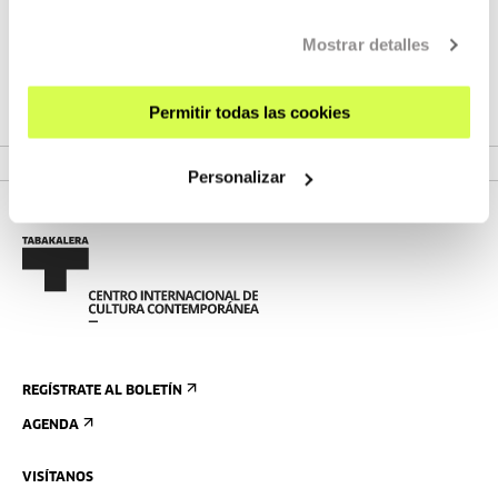
obtener más información
AQUÍ
2deo, se podrán conocer los procesos de gestión de los
derechos de la propiedad intelectual en las producciones
Mostrar detalles
audiovisuales.
Permitir todas las cookies
VER PROGRAMA
Personalizar
REGÍSTRATE AL BOLETÍN
AGENDA
VISÍTANOS