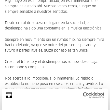
Algo fluye en esa atemporalidad, en esa dimensión que
siempre ha estado ahí. Muchas veces cerca, aunque no
siempre sensible a nuestros sentidos.
Desde un rol de «fuera de lugar» en la sociedad, el
destiempo ha sido una constante en la música electrónica.
Siempre en movimiento sin un rumbo fijo, no siempre mira
hacia adelante, ya que se nutre del presente, pasado y
futuro a partes iguales, quizá por eso es tan única.
Cruzar el tránsito y el destiempo nos rompe, desencaja,
recompone y completa.
Nos acerca a lo imposible, a lo inmaterial. Lo rígido o
establecido no tiene poso en ese caos, en la ingravidez. Lo
esencial habita en la texturas, en los ritmos infinitos, en lo
abstracto, en lo incontrolable.”
Toda la info de los artistas y actividades: