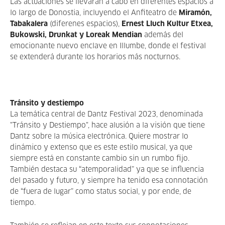
Las actuaciones se llevarán a cabo en diferentes espacios a
lo largo de Donostia, incluyendo el Anfiteatro de
Miramón,
Tabakalera
(diferenes espacios),
Ernest Lluch Kultur Etxea,
Bukowski, Drunkat y Loreak Mendian
además del
emocionante nuevo enclave en Illumbe, donde el festival
se extenderá durante los horarios más nocturnos.
Tránsito y destiempo
La temática central de Dantz Festival 2023, denominada
"Tránsito y Destiempo", hace alusión a la visión que tiene
Dantz sobre la música electrónica. Quiere mostrar lo
dinámico y extenso que es este estilo musical, ya que
siempre está en constante cambio sin un rumbo fijo.
También destaca su “atemporalidad” ya que se influencia
del pasado y futuro, y siempre ha tenido esa connotación
de “fuera de lugar” como status social, y por ende, de
tiempo.