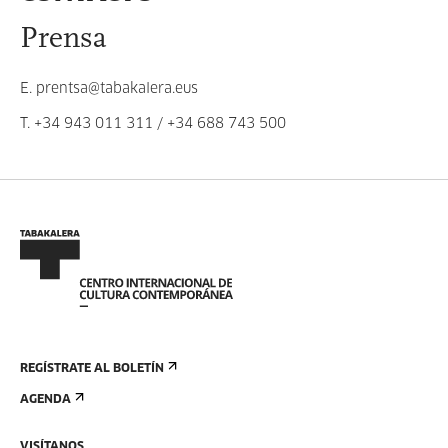
Prensa
E.
prentsa@tabakalera.eus
T.
+34 943 011 311
/
+34 688 743 500
REGÍSTRATE AL BOLETÍN
AGENDA
VISÍTANOS