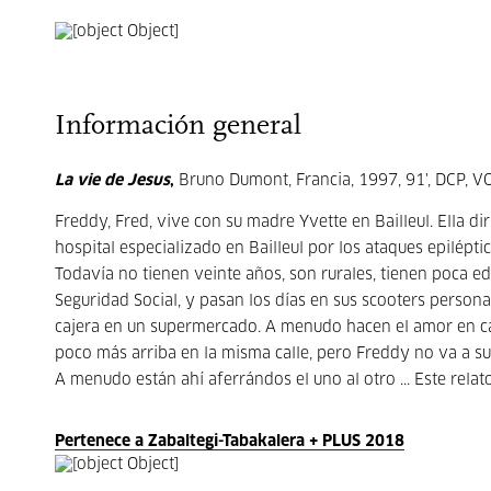
Información general
La vie de Jesus
,
Bruno Dumont, Francia, 1997, 91', DCP, VO
Freddy, Fred, vive con su madre Yvette en Bailleul. Ella di
hospital especializado en Bailleul por los ataques epilépt
Todavía no tienen veinte años, son rurales, tienen poca e
Seguridad Social, y pasan los días en sus scooters persona
cajera en un supermercado. A menudo hacen el amor en ca
poco más arriba en la misma calle, pero Freddy no va a su 
A menudo están ahí aferrándos el uno al otro ... Este rela
Pertenece a Zabaltegi-Tabakalera + PLUS 2018