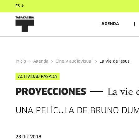
ES
AGENDA
INFORMACIÓN GENERAL
Inicio
Agenda
Cine y audiovisual
la vie de jesus
ACTIVIDAD PASADA
PROYECCIONES
La vie 
UNA PELÍCULA DE BRUNO DU
23 dic 2018