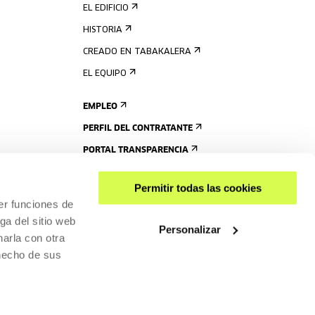
EL EDIFICIO
HISTORIA
CREADO EN TABAKALERA
EL EQUIPO
EMPLEO
PERFIL DEL CONTRATANTE
PORTAL TRANSPARENCIA
Permitir todas las cookies
er funciones de
ga del sitio web
Personalizar
arla con otra
 hecho de sus
COMPARTIR