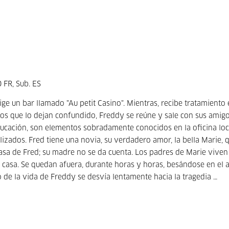
 FR, Sub. ES
rige un bar llamado "Au petit Casino". Mientras, recibe tratamiento
icos que lo dejan confundido, Freddy se reúne y sale con sus amigo
ducación, son elementos sobradamente conocidos en la oficina loc
lizados. Fred tiene una novia, su verdadero amor, la bella Marie, 
sa de Fred; su madre no se da cuenta. Los padres de Marie viven
casa. Se quedan afuera, durante horas y horas, besándose en el as
to de la vida de Freddy se desvía lentamente hacia la tragedia …