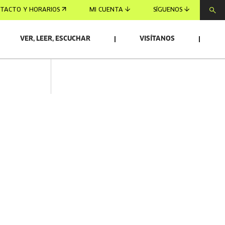
TACTO Y HORARIOS
MI CUENTA
SÍGUENOS
VER, LEER, ESCUCHAR
VISÍTANOS