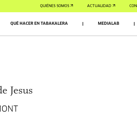
QUIÉNES SOMOS
ACTUALIDAD
CON
QUÉ HACER EN TABAKALERA
MEDIALAB
de Jesus
MONT