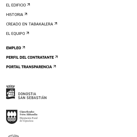
EL EDIFICIO
HISTORIA
CREADO EN TABAKALERA
EL EQUIPO
EMPLEO
PERFIL DEL CONTRATANTE
PORTAL TRANSPARENCIA