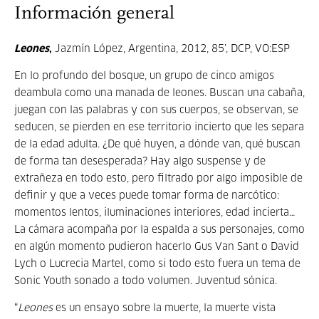
Información general
Leones
,
Jazmín López, Argentina, 2012, 85’, DCP, VO:ESP
En lo profundo del bosque, un grupo de cinco amigos
deambula como una manada de leones. Buscan una cabaña,
juegan con las palabras y con sus cuerpos, se observan, se
seducen, se pierden en ese territorio incierto que les separa
de la edad adulta. ¿De qué huyen, a dónde van, qué buscan
de forma tan desesperada? Hay algo suspense y de
extrañeza en todo esto, pero filtrado por algo imposible de
definir y que a veces puede tomar forma de narcótico:
momentos lentos, iluminaciones interiores, edad incierta…
La cámara acompaña por la espalda a sus personajes, como
en algún momento pudieron hacerlo Gus Van Sant o David
Lych o Lucrecia Martel, como si todo esto fuera un tema de
Sonic Youth sonado a todo volumen. Juventud sónica.
“
Leones
es un ensayo sobre la muerte, la muerte vista