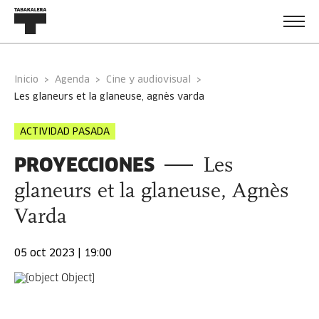
Inicio
Agenda
Cine y audiovisual
les glaneurs et la glaneuse, agnès varda
ACTIVIDAD PASADA
PROYECCIONES
Les
glaneurs et la glaneuse, Agnès
Varda
05 oct 2023 | 19:00