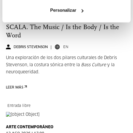
Personalizar
ARTE CONTEMPORÁNEO
06 AGO 2026 - 29 NOV 2026 | 10:00-21:00
SCALA. The Music / Is the Body / Is the
Word
DEBRIS STEVENSON
EN
Una exploración de los dos pilares culturales de Debris
Stevenson, la costura sónica entre la
Bass Culture
y la
neuroqueeridad.
LEER MÁS
Entrada libre
ARTE CONTEMPORÁNEO