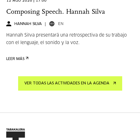
12 AGO 2026 | 17:00
Composing Speech. Hannah Silva
HANNAH SILVA
EN
Hannah Silva presentará una retrospectiva de su trabajo
con el lenguaje, el sonido y la voz.
LEER MÁS
VER TODAS LAS ACTIVIDADES EN LA AGENDA